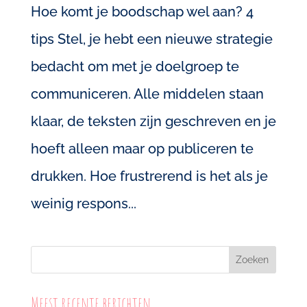
Hoe komt je boodschap wel aan? 4
tips Stel, je hebt een nieuwe strategie
bedacht om met je doelgroep te
communiceren. Alle middelen staan
klaar, de teksten zijn geschreven en je
hoeft alleen maar op publiceren te
drukken. Hoe frustrerend is het als je
weinig respons...
Zoeken
Meest recente berichten